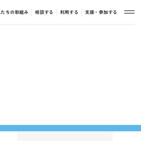
私たちの取組み
相談する
利用する
支援・参加する
toggle
naviga