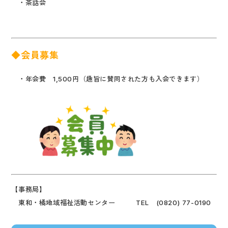
・茶話会
◆会員募集
・年会費 1,500円（趣旨に賛同された方も入会できます）
【事務局】
東和・橘地域福祉活動センター TEL (0820) 77-0190