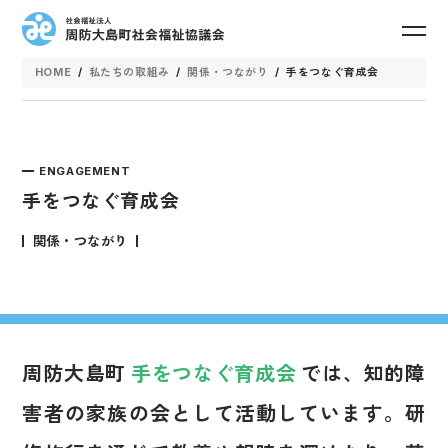
toggle
navig
HOME
/
私たちの取組み
/
関係・つながり
/
手をつなぐ育成会
ENGAGEMENT
手をつなぐ育成会
関係・つながり
周防大島町
手をつなぐ育成会
では、知的障
害者の家族の会として活動しています。研