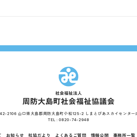
742-2106 山口県大島郡周防大島町小松125-2 しまとぴあスカイセンター
TEL : 0820-74-2948
て
お知らせ
社協だより
よくあるご質問
情報公開
事務所一覧