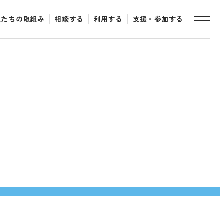
私たちの取組み
相談する
利用する
支援・参加する
toggle
naviga