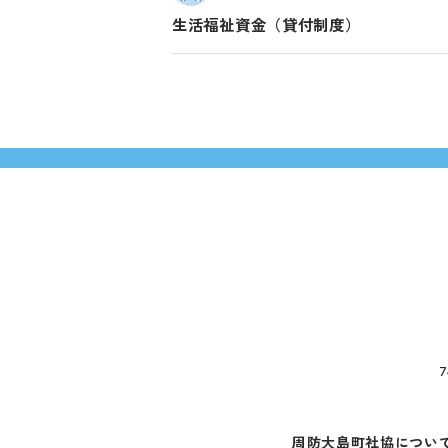
生活福祉資金（貸付制度）
周防大島町社協につい