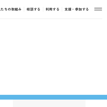
私たちの取組み
相談する
利用する
支援・参加する
toggle
naviga