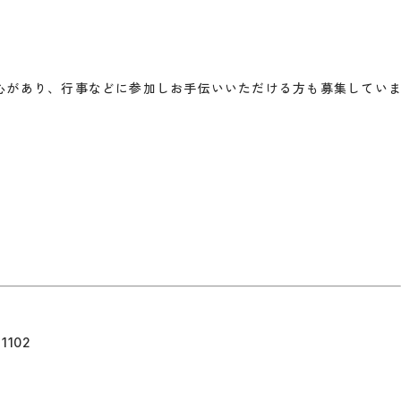
心があり、行事などに参加しお手伝いいただける方も募集してい
102