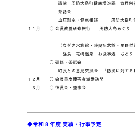
講演 周防大島町健康増進課 管理栄養士 橋
茶話会
血圧測定・健康相談 周防大島町健康増進
１１月 ○ 会員教養研修旅行 周防大島めぐり
（なぎさ水族館・陸奥記念館・星野哲郎記念館
昼食 竜崎温泉 お食事処 ちどり
○ 研修・茶話会
町長との意見交換会 『防災に対する現
１２月 ○ 会員重度障害者激励訪問
３月 ○ 役員会・監事会
◆令和８年度 実績・行事予定