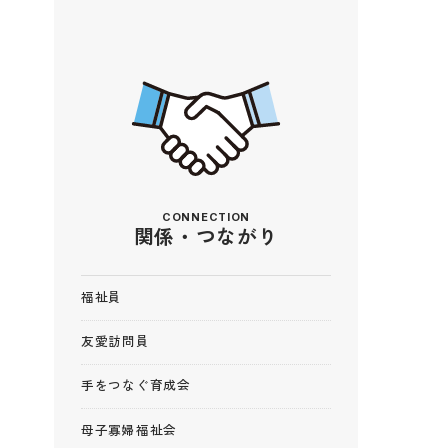
て
CONNECTION
関係・つながり
福祉員
友愛訪問員
手をつなぐ育成会
母子寡婦福祉会