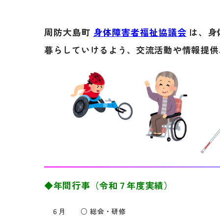
周防大島町
身体障害者福祉協議会
は、身
暮らしていけるよう、交流活動や情報提供
◆年間行事（令和７年度実績）
６月 ○ 総会・研修