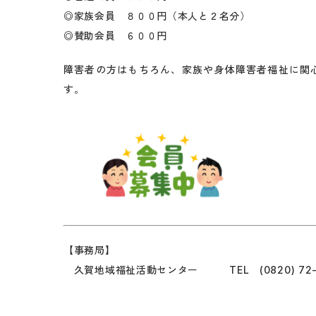
◎家族会員 ８００円（本人と２名分）
◎賛助会員 ６００円
障害者の方はもちろん、家族や身体障害者福祉に関
す。
【事務局】
久賀地域福祉活動センター TEL (0820) 72-1