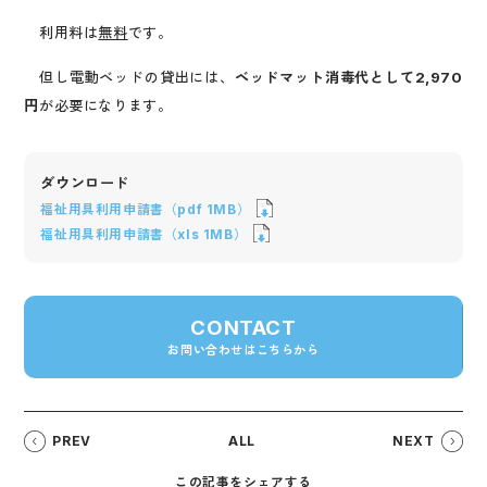
利用料は
無料
です。
但し電動ベッドの貸出には、
ベッドマット消毒代として2,970
円
が必要になります。
ダウンロード
福祉用具利用申請書（pdf 1MB）
福祉用具利用申請書（xls 1MB）
CONTACT
お問い合わせはこちらから
PREV
ALL
NEXT