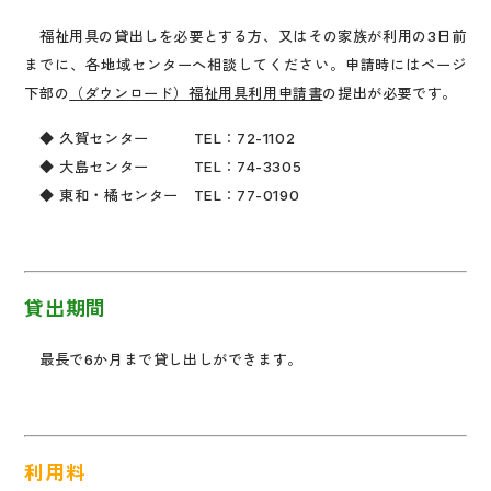
福祉用具の貸出しを必要とする方、又はその家族が利用の3日前
までに、各地域センターへ相談してください。申請時にはページ
下部の
（ダウンロード）福祉用具利用申請書
の提出が必要です。
◆ 久賀センター TEL：72-1102
◆ 大島センター TEL：74-3305
◆ 東和・橘センター TEL：77-0190
貸出期間
最長で6か月まで貸し出しができます。
利用料