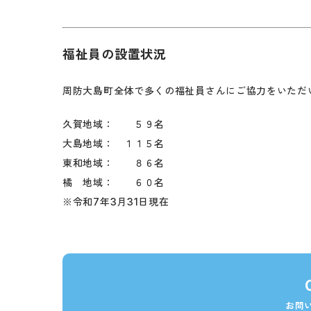
福祉員の設置状況
周防大島町全体で多くの福祉員さんにご協力をいただ
久賀地域： ５９名
大島地域： １１５名
東和地域： ８６名
橘 地域： ６０名
※令和7年3月31日現在
お問