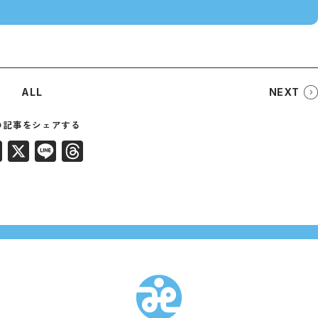
ALL
NEXT
Facebook
X
Line
Threads