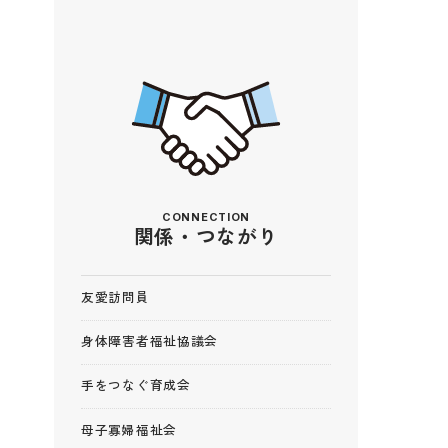
て
隣
役
CONNECTION
関係・つながり
友愛訪問員
身体障害者福祉協議会
手をつなぐ育成会
母子寡婦福祉会