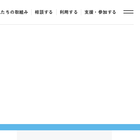
私たちの取組み
相談する
利用する
支援・参加する
toggle
naviga