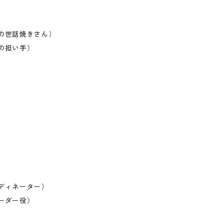
の世話焼きさん）
の担い手）
）
ディネーター）
ーダー役）