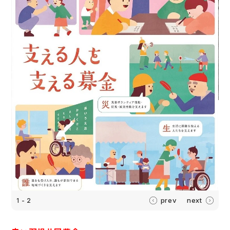
prev
next
1 - 2