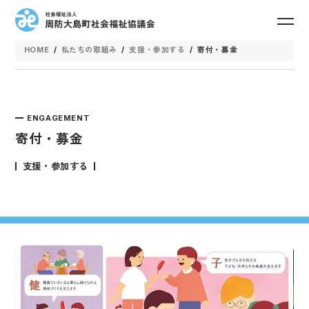
toggle
navig
HOME
/
私たちの取組み
/
支援・参加する
/
寄付・募金
ENGAGEMENT
寄付・募金
支援・参加する