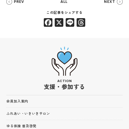
PREV
ALL
NEXT
Facebook
X
Line
Threads
ACTION
支援・参加する
会員加入案内
ふれあい・いきいきサロン
ゆる体操 普及啓発