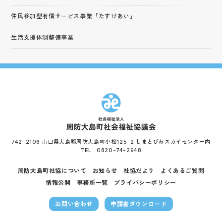
住民参加型有償サービス事業「たすけあい」
生活支援体制整備事業
742-2106 山口県大島郡周防大島町小松125-2 しまとぴあスカイセンター内
TEL :
0820-74-2948
周防大島町社協について
お知らせ
社協だより
よくあるご質問
情報公開
事務所一覧
プライバシーポリシー
お問い合わせ
申請書ダウンロード